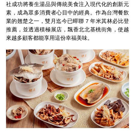
社成功將養生湯品與傳統美食注入現代化的創新元
素，成為眾多消費者心目中的經典。作為台灣餐飲
業的翹楚之一，雙月迄今已蟬聯
7
年米其林必比登
推薦，並透過積極展店，飄香北北基桃街角，使越
來越多顧客都能享用這份幸福美味。