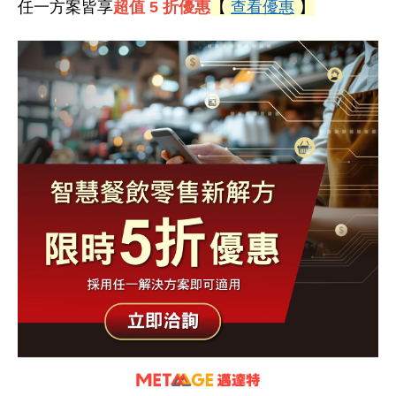
任一方案皆享
超值 5 折優惠
【
查看優惠
】