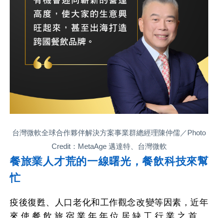
台灣微軟全球合作夥伴解決方案事業群總經理陳仲儒／Photo
Credit：MetaAge 邁達特、台灣微軟
餐旅業人才荒的一線曙光，餐飲科技來幫
忙
疫後復甦、人口老化和工作觀念改變等因素，近年
來使餐飲旅宿業年年位居缺工行業之首。