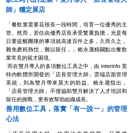
師」穩定展店
「餐飲業需要花很長一段時間，培育一位優秀的主
管。然而，若任由優秀店長承受繁重負擔，光是每
日要提醒團隊的事項就高達
百
件之多，久而久之，
難免磨耗熱忱，難以留任，」賴永晟精闢點出餐飲
業常見的留才困境。
而在雙月導入的多項數位工具之中，由
Interinfo
英
特內軟體所開發的「店長管理大師」雲端店面管理
系統，則為雙月帶來莫大的助益。賴永晟指出，
「店長管理大師」不僅協助雙月解決了人才培訓和
留任的挑戰，更有效幫助組織成長。
善用數位工具，落實「有一說一」的管理
心法