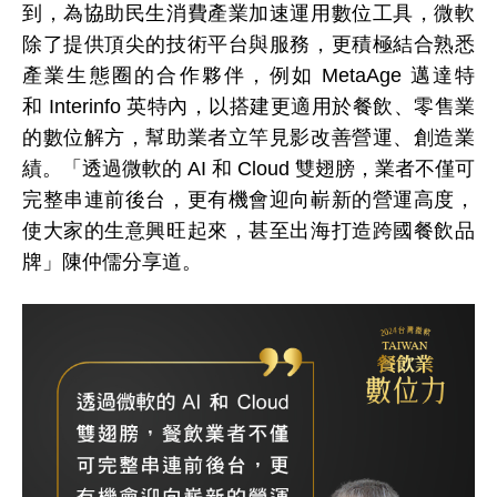
到，為協助民生消費產業加速運用數位工具，微軟
除了提供頂尖的技術平台與服務，更積極結合熟悉
產業生態圈的合作夥伴，例如
MetaAge
邁達特
和
Interinfo
英特內，以搭建更適用於餐飲、零售業
的數位解方，幫助業者立竿見影改善營運、創造業
績。「透過微軟的
AI
和
Cloud
雙翅膀，業者不僅可
完整串連前後台，更有機會迎向嶄新的營運高度，
使大家的生
意興旺起來，甚至出海打造跨國餐飲品
牌」陳仲儒分享道。