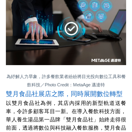
為紓解人力旱象，許多餐飲業者紛紛將目光投向數位工具和餐
飲科技／Photo Credit：MetaAge 邁達特
雙月食品社展店之際，同時展開數位轉型
以雙月食品社為例，其店內採用的新型軌道送餐
車，令許多顧客耳目一新。在導入餐飲科技方面，
華人養生湯品第一品牌「雙月食品社」始終走得很
前面，透過將數位與科技融入餐飲服務，雙月食品