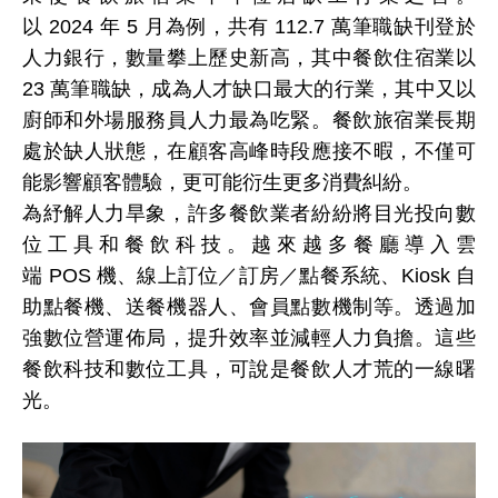
以
2024
年
5
月為例，共有 112.7 萬筆職缺刊登於
人力銀行，數量攀上歷史新高，其中餐飲住宿業以
23 萬筆職缺，成為人才缺口最大的行業，其中又以
廚師和外場服務員人力最為吃緊。餐飲旅宿業長期
處於缺人狀態，在顧客高峰時段應接不暇，不僅可
能影響顧客體驗，更可能衍生更多消費糾紛。
為紓解人力旱象，許多餐飲業者紛紛將目光投向數
位工具和餐飲科技。越來越多餐廳導入雲
端
POS
機、線上訂位／訂房／點餐系統、Kiosk 自
助點餐機、送餐機器人、會員點數機制等。透過加
強數位營運佈局，提升效率並減輕人力負擔。這些
餐飲科技和數位工具，可說是餐飲人才荒的一線曙
光。