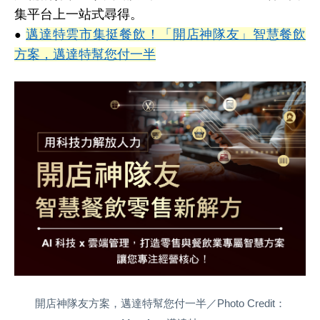
集平台上一站式尋得。
邁達特雲市集挺餐飲！「開店神隊友」智慧餐飲
●
方案，邁達特幫您付一半
開店神隊友方案，邁達特幫您付一半／Photo Credit：