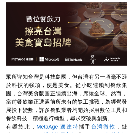
眾所皆知台灣是科技島國，但台灣有另一項毫不遜
於科技的強項，便是美食。從小吃連鎖到餐飲集
團，台灣美食版圖正陸續出海，席捲全球。然而，
當前餐飲業正遭遇前所未有的缺工挑戰，為經營發
展投下變數，許多餐飲業者均開始採用數位工具和
餐飲科技，積極進行轉型，尋求突破與創新。
有鑑於此，
MetaAge 邁達特
攜手
台灣微軟
，鏈