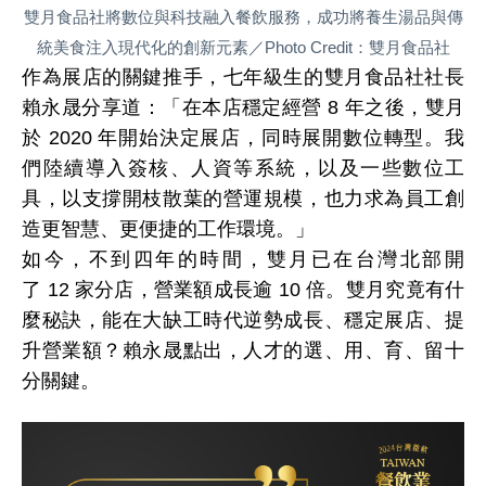
雙月食品社將數位與科技融入餐飲服務，成功將養生湯品與傳
統美食注入現代化的創新元素／Photo Credit：雙月食品社
作為展店的關鍵推手，七年級生的雙月食品社社長
賴永晟分享道：「在本店穩定經營
8
年之後，雙月
於
2020
年開始決定展店，同時展開數位轉型。我
們陸續導入簽核、人資等系統，以及一些數位工
具，以支
撐開枝散葉的營運規模，也力求為員工創
造更智慧、更便捷的工作環境。」
如今，不到四年的時間，雙月已在台灣北部開
了
12
家分店，營業額成長逾
10
倍。雙月究竟有什
麼秘訣，能在大缺工時代逆勢成長、穩定展店、提
升營業額？賴永晟點出，人才的選、用、育、留十
分關鍵。