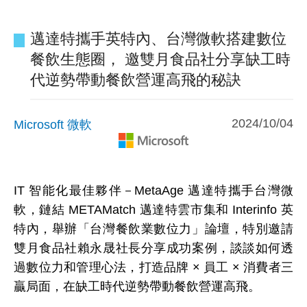
邁達特攜手英特內、台灣微軟搭建數位
餐飲生態圈， 邀雙月食品社分享缺工時
代逆勢帶動餐飲營運高飛的秘訣
2024/10/04
Microsoft 微軟
IT 智能化最佳夥伴－MetaAge 邁達特攜手台灣微
軟，鏈結 METAMatch 邁達特雲市集和 Interinfo 英
特內，舉辦「台灣餐飲業數位力」論壇，特別邀請
雙月食品社賴永晟社長分享成功案例，談談如何透
過數位力和管理心法，打造品牌 × 員工 × 消費者三
贏局面，在缺工時代逆勢帶動餐飲營運高飛。