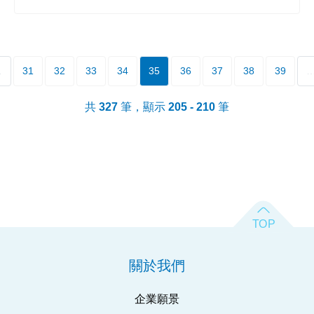
…
31
32
33
34
35
36
37
38
39
共
327
筆，顯示
205 - 210
筆
關於我們
企業願景