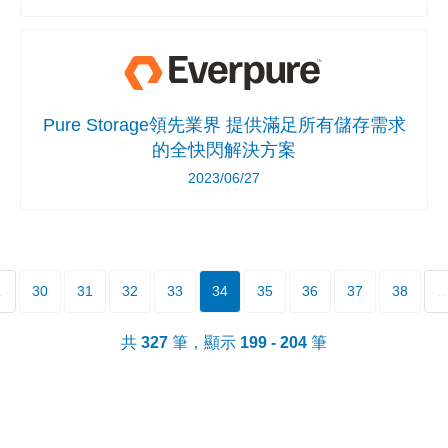
Pure Storage領先業界 提供滿足所有儲存需求
的全快閃解決方案
2023/06/27
…
30
31
32
33
34
35
36
37
38
共
327
筆，顯示
199 - 204
筆