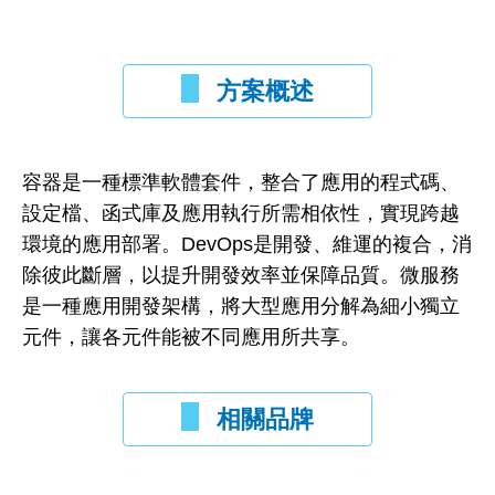
方案概述
容器是一種標準軟體套件，整合了應用的程式碼、
設定檔、函式庫及應用執行所需相依性，實現跨越
環境的應用部署。DevOps是開發、維運的複合，消
除彼此斷層，以提升開發效率並保障品質。微服務
是一種應用開發架構，將大型應用分解為細小獨立
元件，讓各元件能被不同應用所共享。
相關品牌