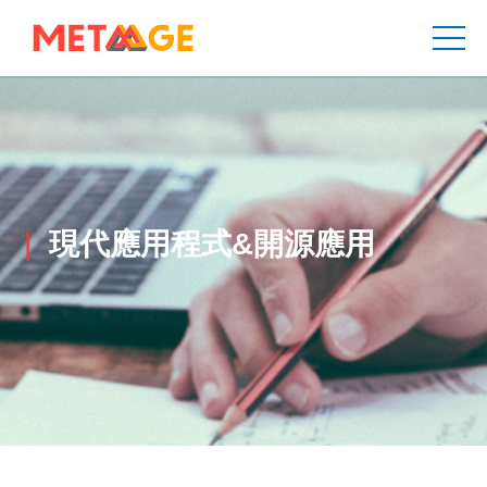
現代應用程式&開源應用