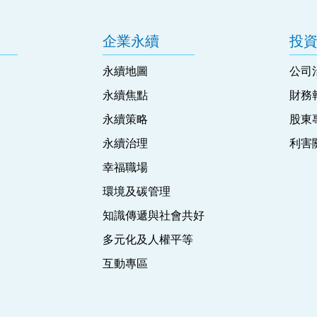
企業永續
投
永續地圖
公司
永續焦點
財務
永續策略
股東
永續治理
利害
幸福職場
環境及碳管理
知識傳遞與社會共好
多元化及人權平等
互動專區