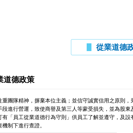
從業道德
業道德政策
注重團隊精神，摒棄本位主義；並信守誠實信用之原則，
手段進行營運，致使商譽及第三人等蒙受損失，並為股東
訂有「員工從業道德行為守則」供員工了解並遵守，及設
查機制下進行查證。