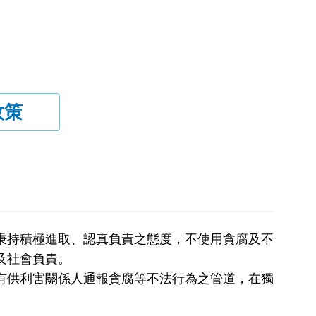
政策
秉持積極進取、認真負責之態度，不使用貪腐及不
及社會負責。
有供利害關係人通報貪腐等不法行為之管道，在獨