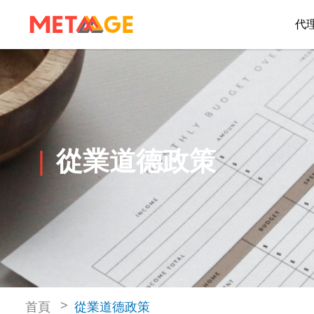
代
從業道德政策
首頁
從業道德政策