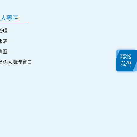
資人專區
治理
報表
專區
聯絡
關係人處理窗口
我們