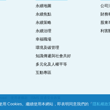
永續地圖
公司
永續焦點
財務
永續策略
股東
永續治理
利害
幸福職場
環境及碳管理
知識傳遞與社會共好
多元化及人權平等
互動專區
erved.
使用者條款
ISMS 資通安全政策
用 Cookies。繼續使用本網站，即表明同意我們的「
隱私權政