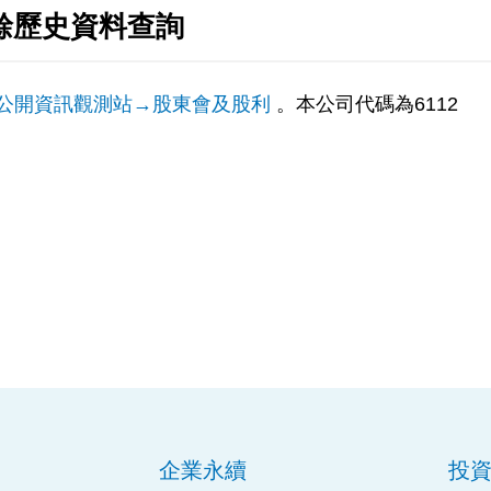
餘歷史資料查詢
公開資訊觀測站→股東會及股利
。本公司代碼為6112
企業永續
投