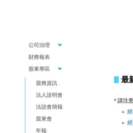
公司治理
財務報表
股東專區
最
股務資訊
法人說明會
* 請注
法說會簡報
經
股東會
經
年報