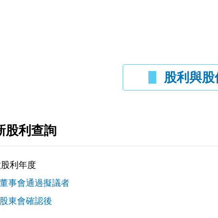
股利與股
新股利查詢
意股利年度
董事會通過擬議者
股東會確認後