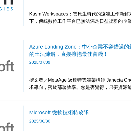
Kasm Workspaces：雲原生時代的遠端工
下，傳統數位工作平台已無法滿足日益複雜的企業
Workspaces 以容器化技術為核心，打造一套
台。K
Azure Landing Zone：中小企業不
的土法煉鋼，直接擁抱最佳實踐！
2025/07/09
撰文者／MetaAge 邁達特雲端架構師 Janecia Chen 多數企業的上雲策略，
求導向，落於部署效率。您是否覺得，只要資源
滿這三大要素便視為上雲成功？這種做法雖然短
Microsoft 微軟技術特攻隊
2025/06/30