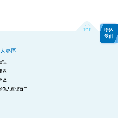
聯絡
我們
資人專區
治理
報表
專區
關係人處理窗口