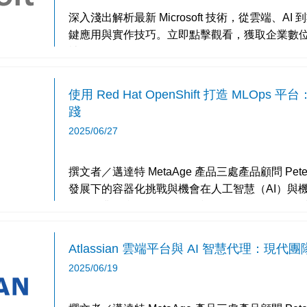
深入淺出解析最新 Microsoft 技術，從雲端、
鍵應用與實作技巧。立即點擊觀看，獲取企業數位升級的決勝關
被盜用？ 微軟 Pas
使用 Red Hat OpenShift 打造 MLOps
踐
2025/06/27
撰文者／邁達特 MetaAge 產品三處產品顧問 Peter Wu 為何企業需要 MLO
發展下的容器化挑戰與機會在人工智慧（AI）與
代，企業組織面臨的不僅是模型開發的挑戰，更
Atlassian 雲端平台與 AI 智慧代理：現
2025/06/19