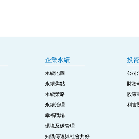
企業永續
投
永續地圖
公司
永續焦點
財務
永續策略
股東
永續治理
利害
幸福職場
環境及碳管理
知識傳遞與社會共好