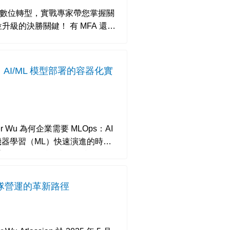
AI 到數位轉型，實戰專家帶您掌握關
鍵！ 有 MFA 還是
 平台：AI/ML 模型部署的容器化實
ps：AI
機器學習（ML）快速演進的時
重要的是如何實現模型的標
代團隊營運的革新路徑