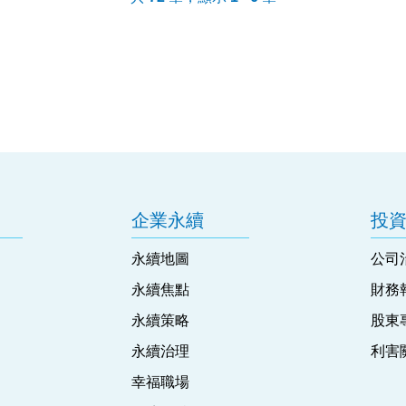
企業永續
投
永續地圖
公司
永續焦點
財務
永續策略
股東
永續治理
利害
幸福職場