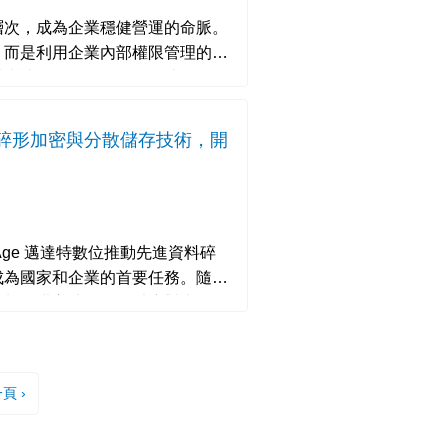
層次，成為企業穩健營運的命脈。
，而是利用企業內部權限管理的縫
CrazyHunter 等事件頻
碎形加密與分散儲存技術，開
成為國家和企業的首要任務。隨著
資料保護方法已不足以應對當前挑
頁 ›