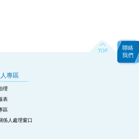
聯絡
我們
資人專區
治理
報表
專區
關係人處理窗口