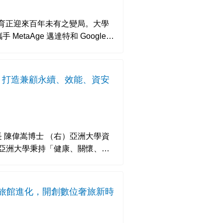
教育正迎來百年未有之變局。大學
etaAge 邁達特和 Google
校園
/RC20，打造兼顧永續、效能、資安
（右）亞洲大學資
導下，致力培養兼具資訊力、英文
灣智慧旅館進化，開創數位奢旅新時